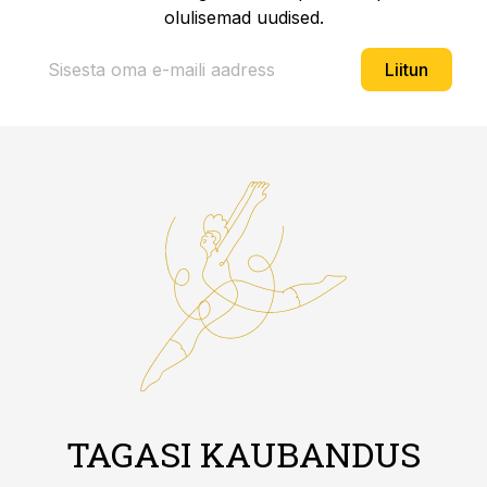
olulisemad uudised.
Liitun
TAGASI KAUBANDUS