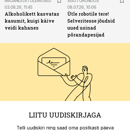
MAJANDUSTULEMUSED
SISUTURUNDUS
03.08.26, 11:45
08.07.26, 10:06
Alkoholikett kasvatas
Ütle robotile tere!
kasumit, kuigi käive
Selveritesse jõudsid
veidi kahanes
uued usinad
põrandapesijad
LIITU UUDISKIRJAGA
Telli uudiskiri ning saad oma postkasti päeva