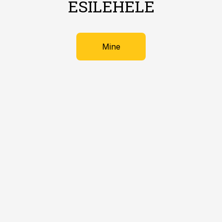
ESILEHELE
Mine