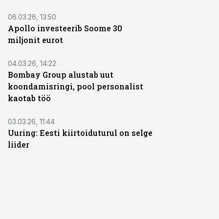
06.03.26, 13:50
Apollo investeerib Soome 30
miljonit eurot
04.03.26, 14:22
Bombay Group alustab uut
koondamisringi, pool personalist
kaotab töö
03.03.26, 11:44
Uuring: Eesti kiirtoiduturul on selge
liider