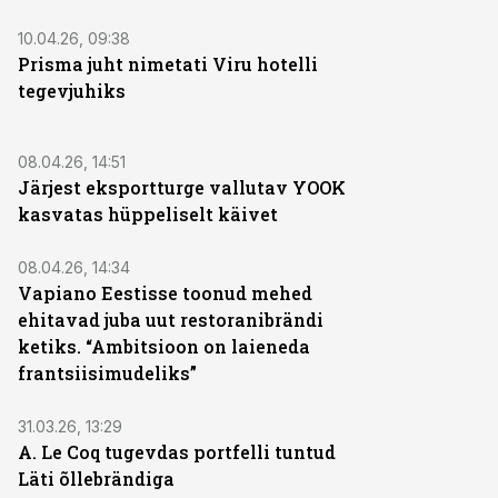
10.04.26, 09:38
Prisma juht nimetati Viru hotelli
tegevjuhiks
08.04.26, 14:51
Järjest eksportturge vallutav YOOK
kasvatas hüppeliselt käivet
08.04.26, 14:34
Vapiano Eestisse toonud mehed
ehitavad juba uut restoranibrändi
ketiks. “Ambitsioon on laieneda
frantsiisimudeliks”
31.03.26, 13:29
A. Le Coq tugevdas portfelli tuntud
Läti õllebrändiga