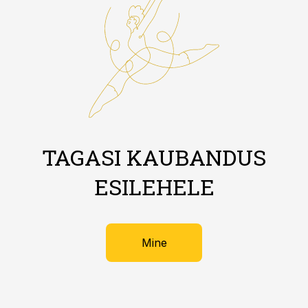
TAGASI KAUBANDUS
ESILEHELE
Mine