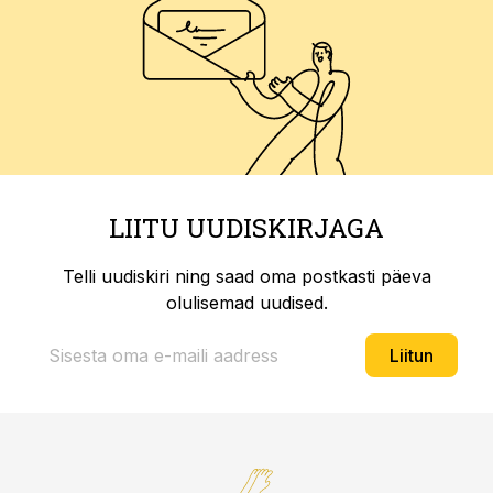
LIITU UUDISKIRJAGA
Telli uudiskiri ning saad oma postkasti päeva
olulisemad uudised.
Liitun