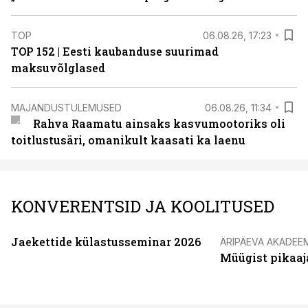
TOP
06.08.26, 17:23
TOP 152 | Eesti kaubanduse suurimad
maksuvõlglased
MAJANDUSTULEMUSED
06.08.26, 11:34
Rahva Raamatu ainsaks kasvumootoriks oli
toitlustusäri, omanikult kaasati ka laenu
KONVERENTSID JA KOOLITUSED
Jaekettide külastusseminar 2026
ÄRIPÄEVA AKADEE
Müügist pikaaj