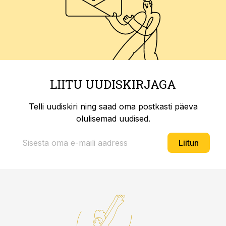
LIITU UUDISKIRJAGA
Telli uudiskiri ning saad oma postkasti päeva
olulisemad uudised.
Liitun