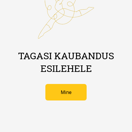
TAGASI KAUBANDUS
ESILEHELE
Mine