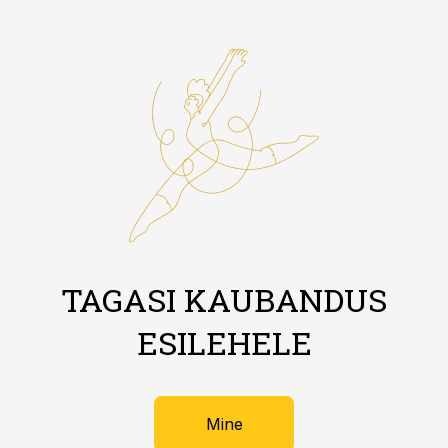
TAGASI KAUBANDUS
ESILEHELE
Mine