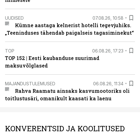
UUDISED
07.08.26, 10:58
Kümne aastaga kelnerist hotelli tegevjuhiks.
„Teeninduses tähendab paigalseis tagasiminekut“
TOP
06.08.26, 17:23
TOP 152 | Eesti kaubanduse suurimad
maksuvõlglased
MAJANDUSTULEMUSED
06.08.26, 11:34
Rahva Raamatu ainsaks kasvumootoriks oli
toitlustusäri, omanikult kaasati ka laenu
KONVERENTSID JA KOOLITUSED