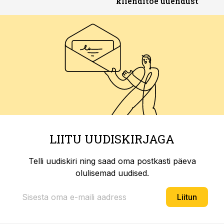
klienditoe uuendust
LIITU UUDISKIRJAGA
Telli uudiskiri ning saad oma postkasti päeva
olulisemad uudised.
Liitun