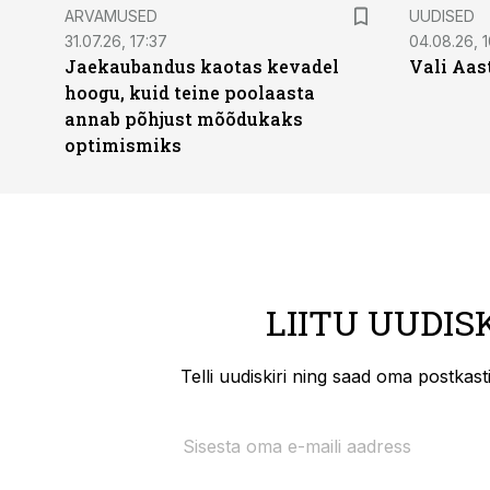
ARVAMUSED
UUDISED
31.07.26, 17:37
04.08.26, 1
Jaekaubandus kaotas kevadel
Vali Aas
hoogu, kuid teine poolaasta
annab põhjust mõõdukaks
optimismiks
LIITU UUDIS
Telli uudiskiri ning saad oma postkas