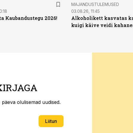
MAJANDUSTULEMUSED
0:18
03.08.26, 11:45
ta Kaubandustegu 2026!
Alkoholikett kasvatas k
kuigi käive veidi kahane
KIRJAGA
ti päeva olulisemad uudised.
Liitun