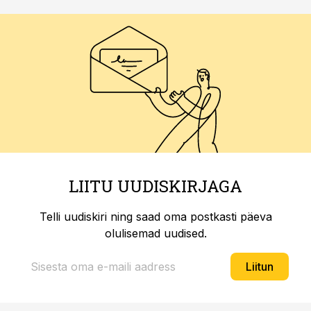
LIITU UUDISKIRJAGA
Telli uudiskiri ning saad oma postkasti päeva
olulisemad uudised.
Liitun