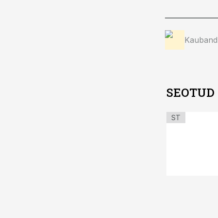
Kauband
SEOTUD
ST