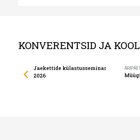
KONVERENTSID JA KOO
Jaekettide külastusseminar
ÄRIPÄE
Müügi
2026