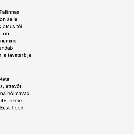
Tallinnas
on sellel
k otsus tõi
u on
genemine
jendab
ja tavatarbija
õtete
s, ettevõt
Täna hõlmavad
49. liikme
Eesti Food