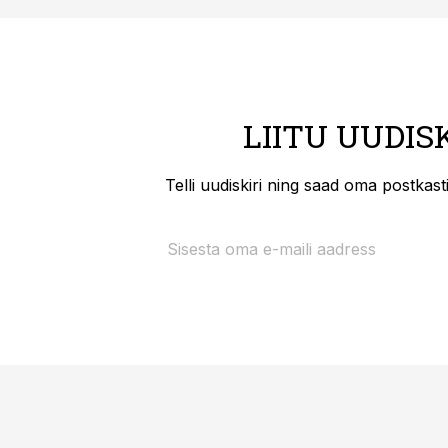
LIITU UUDIS
Telli uudiskiri ning saad oma postkas