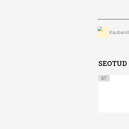
Kauband
SEOTUD
ST