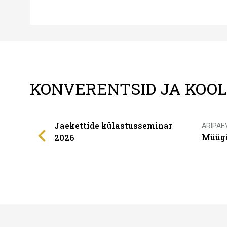
KONVERENTSID JA KOO
Jaekettide külastusseminar
ÄRIPÄE
Müügi
2026