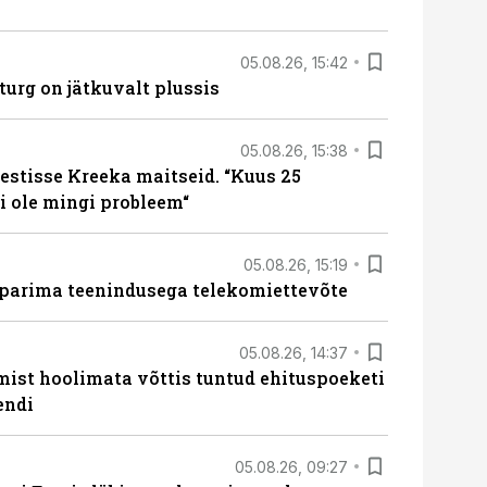
05.08.26, 15:42
turg on jätkuvalt plussis
05.08.26, 15:38
estisse Kreeka maitseid. “Kuus 25
 ole mingi probleem“
05.08.26, 15:19
 parima teenindusega telekomiettevõte
05.08.26, 14:37
mist hoolimata võttis tuntud ehituspoeketi
endi
05.08.26, 09:27