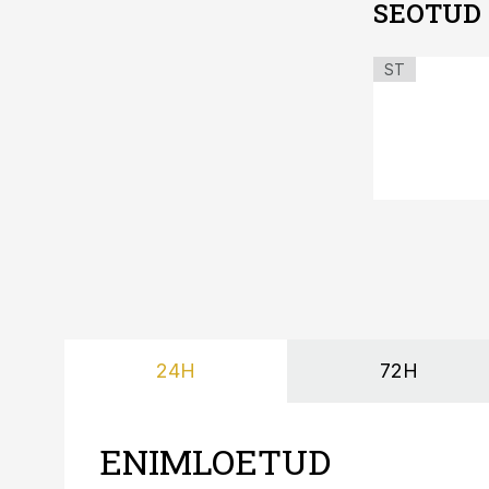
SEOTUD
ST
24H
72H
ENIMLOETUD