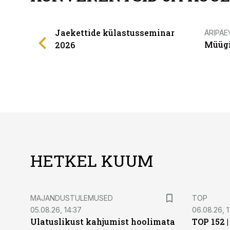
Jaekettide külastusseminar
ÄRIPÄE
Müügi
2026
HETKEL KUUM
MAJANDUSTULEMUSED
TOP
05.08.26, 14:37
06.08.26, 1
Ulatuslikust kahjumist hoolimata
TOP 152 