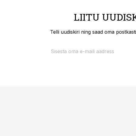
LIITU UUDIS
Telli uudiskiri ning saad oma postkas