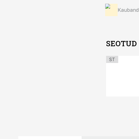
Kauband
SEOTUD
ST