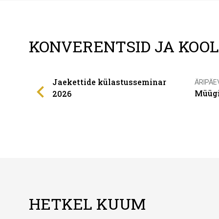
KONVERENTSID JA KOO
Jaekettide külastusseminar
ÄRIPÄE
Müügi
2026
HETKEL KUUM