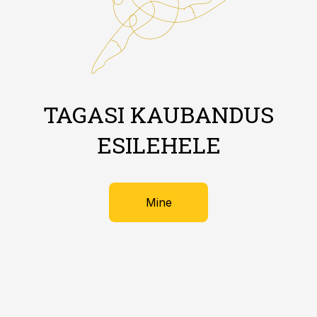
TAGASI KAUBANDUS
ESILEHELE
Mine