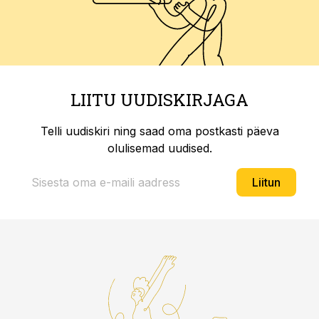
LIITU UUDISKIRJAGA
Telli uudiskiri ning saad oma postkasti päeva
olulisemad uudised.
Liitun