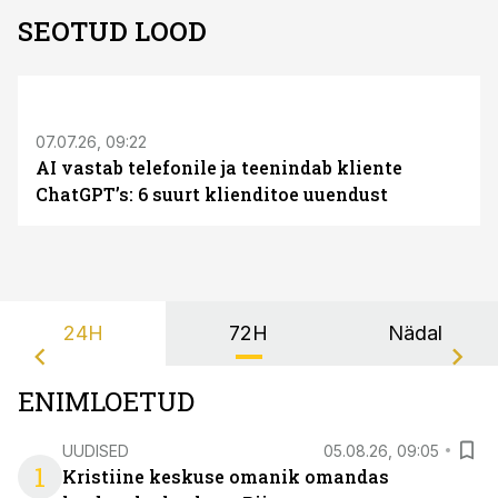
SEOTUD LOOD
ST
07.07.26, 09:22
AI vastab telefonile ja teenindab kliente
ChatGPT’s: 6 suurt klienditoe uuendust
24H
72H
Nädal
ENIMLOETUD
UUDISED
05.08.26, 09:05
1
Kristiine keskuse omanik omandas