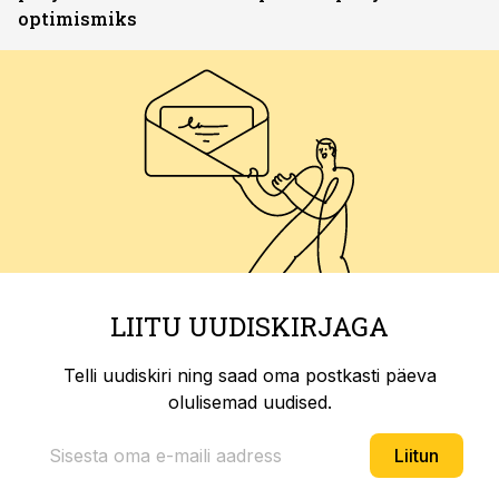
optimismiks
LIITU UUDISKIRJAGA
Telli uudiskiri ning saad oma postkasti päeva
olulisemad uudised.
Liitun