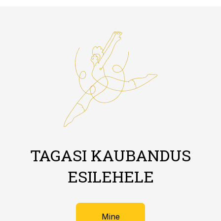
TAGASI KAUBANDUS
ESILEHELE
Mine