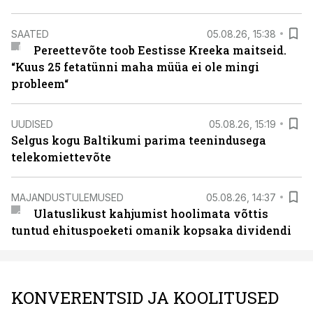
SAATED
05.08.26, 15:38
Pereettevõte toob Eestisse Kreeka maitseid.
“Kuus 25 fetatünni maha müüa ei ole mingi
probleem“
UUDISED
05.08.26, 15:19
Selgus kogu Baltikumi parima teenindusega
telekomiettevõte
MAJANDUSTULEMUSED
05.08.26, 14:37
Ulatuslikust kahjumist hoolimata võttis
tuntud ehituspoeketi omanik kopsaka dividendi
KONVERENTSID JA KOOLITUSED