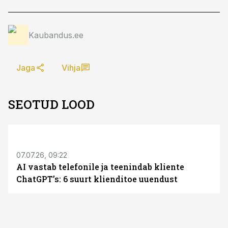
Kaubandus.ee
Jaga
Vihja
SEOTUD LOOD
ST
07.07.26, 09:22
AI vastab telefonile ja teenindab kliente
ChatGPT’s: 6 suurt klienditoe uuendust