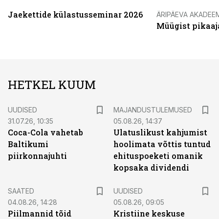
Jaekettide külastusseminar 2026
ÄRIPÄEVA AKADEE
Müügist pikaaj
HETKEL KUUM
UUDISED
MAJANDUSTULEMUSED
31.07.26, 10:35
05.08.26, 14:37
Coca-Cola vahetab
Ulatuslikust kahjumist
Baltikumi
hoolimata võttis tuntud
piirkonnajuhti
ehituspoeketi omanik
kopsaka dividendi
SAATED
UUDISED
04.08.26, 14:28
05.08.26, 09:05
Piilmannid tõid
Kristiine keskuse