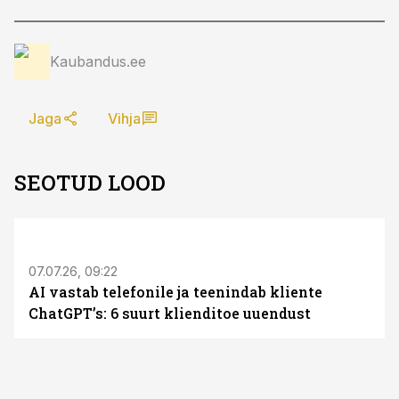
Kaubandus.ee
Jaga
Vihja
SEOTUD LOOD
ST
07.07.26, 09:22
AI vastab telefonile ja teenindab kliente
ChatGPT’s: 6 suurt klienditoe uuendust