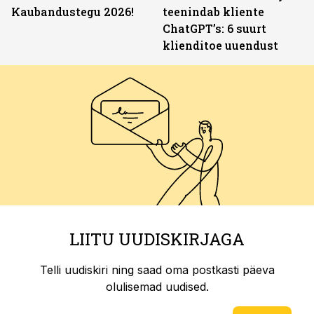
Kaubandustegu 2026!
teenindab kliente
ChatGPT’s: 6 suurt
klienditoe uuendust
LIITU UUDISKIRJAGA
Telli uudiskiri ning saad oma postkasti päeva
olulisemad uudised.