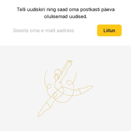
Telli uudiskiri ning saad oma postkasti päeva
olulisemad uudised.
Liitun