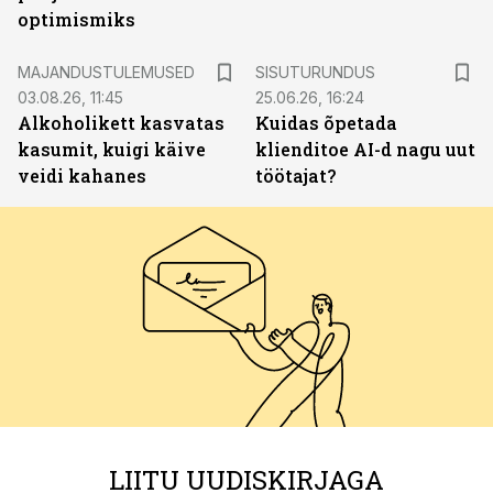
optimismiks
ST
MAJANDUSTULEMUSED
SISUTURUNDUS
03.08.26, 11:45
25.06.26, 16:24
Alkoholikett kasvatas
Kuidas õpetada
kasumit, kuigi käive
klienditoe AI-d nagu uut
veidi kahanes
töötajat?
LIITU UUDISKIRJAGA