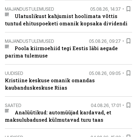
MAJANDUSTULEMUSED
05.08.26, 14:37
Ulatuslikust kahjumist hoolimata võttis
tuntud ehituspoeketi omanik kopsaka dividendi
MAJANDUSTULEMUSED
05.08.26, 09:27
Poola kiirmoehiid tegi Eestis läbi aegade
parima tulemuse
UUDISED
05.08.26, 09:05
Kristiine keskuse omanik omandas
kaubanduskeskuse Riias
SAATED
04.08.26, 17:01
Analüütikud: automüüjad kardavad, et
maksulubadused külmutavad turu taas