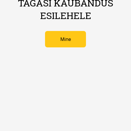
TAGASI KAUBANDUS
ESILEHELE
Mine