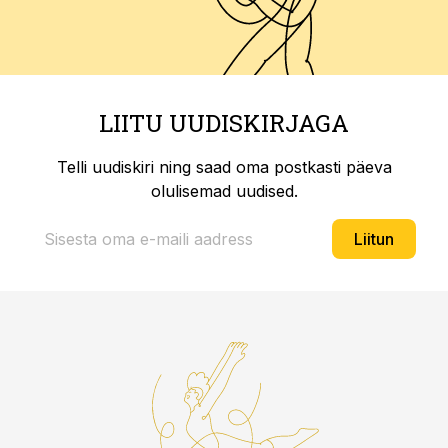
LIITU UUDISKIRJAGA
Telli uudiskiri ning saad oma postkasti päeva
olulisemad uudised.
Liitun