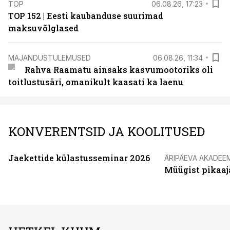
TOP
06.08.26, 17:23
TOP 152 | Eesti kaubanduse suurimad
maksuvõlglased
MAJANDUSTULEMUSED
06.08.26, 11:34
Rahva Raamatu ainsaks kasvumootoriks oli
toitlustusäri, omanikult kaasati ka laenu
KONVERENTSID JA KOOLITUSED
Jaekettide külastusseminar 2026
ÄRIPÄEVA AKADEE
Müügist pikaaj