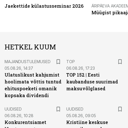
Jaekettide külastusseminar 2026
ÄRIPÄEVA AKADEE
Müügist pikaaj
HETKEL KUUM
MAJANDUSTULEMUSED
TOP
05.08.26, 14:37
06.08.26, 17:23
Ulatuslikust kahjumist
TOP 152 | Eesti
hoolimata võttis tuntud
kaubanduse suurimad
ehituspoeketi omanik
maksuvõlglased
kopsaka dividendi
UUDISED
UUDISED
06.08.26, 10:28
05.08.26, 09:05
Konkurentsiamet
Kristiine keskuse