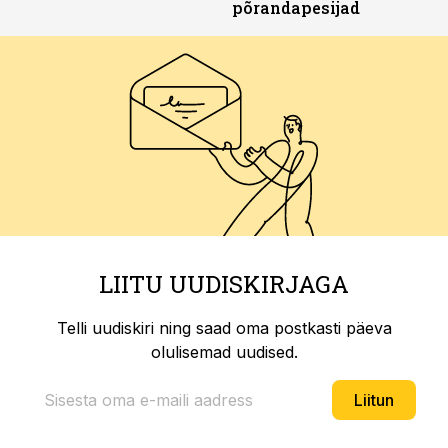
põrandapesijad
LIITU UUDISKIRJAGA
Telli uudiskiri ning saad oma postkasti päeva
olulisemad uudised.
Liitun