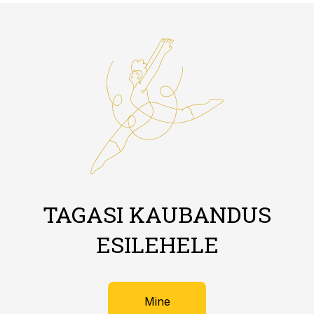
TAGASI KAUBANDUS
ESILEHELE
Mine