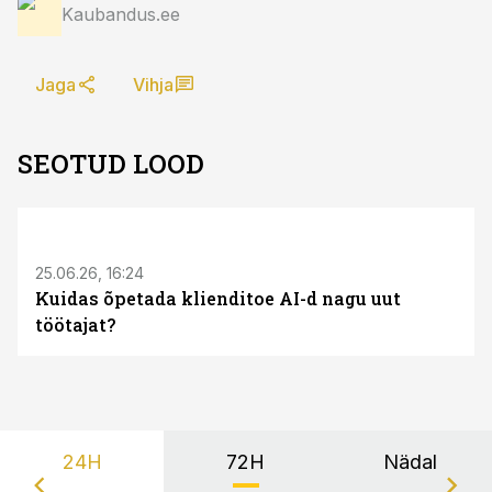
Kaubandus.ee
Jaga
Vihja
SEOTUD LOOD
ST
25.06.26, 16:24
Kuidas õpetada klienditoe AI-d nagu uut
töötajat?
24H
72H
Nädal