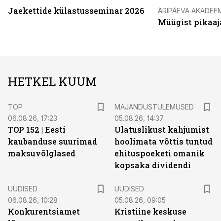
Jaekettide külastusseminar 2026
ÄRIPÄEVA AKADEE
Müügist pikaaj
HETKEL KUUM
TOP
MAJANDUSTULEMUSED
06.08.26, 17:23
05.08.26, 14:37
TOP 152 | Eesti
Ulatuslikust kahjumist
kaubanduse suurimad
hoolimata võttis tuntud
maksuvõlglased
ehituspoeketi omanik
kopsaka dividendi
UUDISED
UUDISED
06.08.26, 10:28
05.08.26, 09:05
Konkurentsiamet
Kristiine keskuse