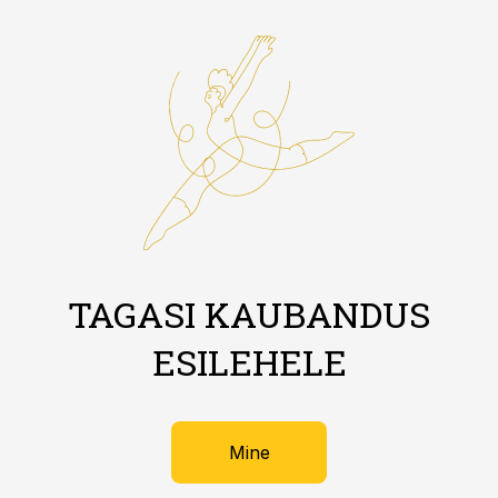
TAGASI KAUBANDUS
ESILEHELE
Mine