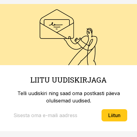
LIITU UUDISKIRJAGA
Telli uudiskiri ning saad oma postkasti päeva
olulisemad uudised.
Liitun