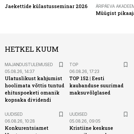
Jaekettide külastusseminar 2026
ÄRIPÄEVA AKADEE
Müügist pikaaj
HETKEL KUUM
MAJANDUSTULEMUSED
TOP
05.08.26, 14:37
06.08.26, 17:23
Ulatuslikust kahjumist
TOP 152 | Eesti
hoolimata võttis tuntud
kaubanduse suurimad
ehituspoeketi omanik
maksuvõlglased
kopsaka dividendi
UUDISED
UUDISED
06.08.26, 10:28
05.08.26, 09:05
Konkurentsiamet
Kristiine keskuse