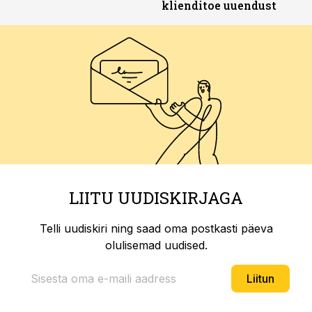
klienditoe uuendust
LIITU UUDISKIRJAGA
Telli uudiskiri ning saad oma postkasti päeva
olulisemad uudised.
Liitun