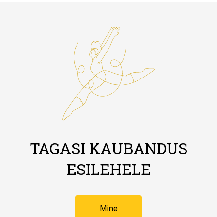
TAGASI KAUBANDUS
ESILEHELE
Mine