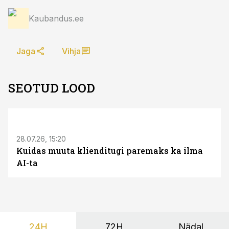
Kaubandus.ee
Jaga
Vihja
SEOTUD LOOD
ST
28.07.26, 15:20
Kuidas muuta klienditugi paremaks ka ilma
AI-ta
24H
72H
Nädal