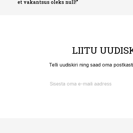
et vakantsus oleks null!”
LIITU UUDIS
Telli uudiskiri ning saad oma postkas