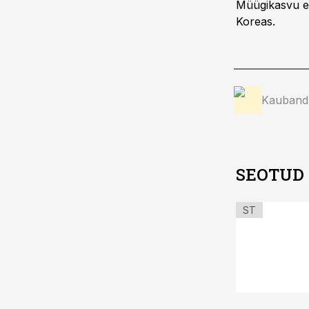
Müügikasvu ed
Koreas.
Kauband
SEOTUD
ST