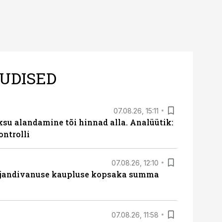
UDISED
07.08.26, 15:11
ksu alandamine tõi hinnad alla. Analüütik:
ontrolli
07.08.26, 12:10
ajandivanuse kaupluse kopsaka summa
07.08.26, 11:58