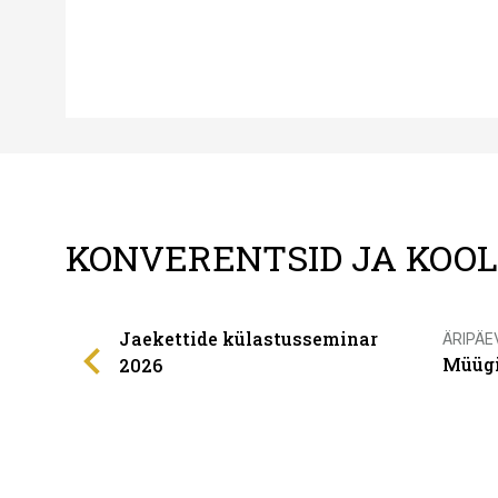
KONVERENTSID JA KOO
Jaekettide külastusseminar
ÄRIPÄE
Müügi
2026