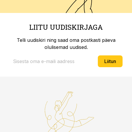
LIITU UUDISKIRJAGA
Telli uudiskiri ning saad oma postkasti päeva
olulisemad uudised.
Liitun