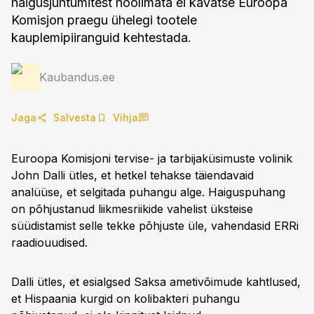
haigusjuhtumitest hoolimata ei kavatse Euroopa
Komisjon praegu ühelegi tootele
kauplemipiiranguid kehtestada.
Kaubandus.ee
Jaga
Salvesta
Vihja
Euroopa Komisjoni tervise- ja tarbijaküsimuste volinik
John Dalli ütles, et hetkel tehakse täiendavaid
analüüse, et selgitada puhangu alge. Haiguspuhang
on põhjustanud liikmesriikide vahelist üksteise
süüdistamist selle tekke põhjuste üle, vahendasid ERRi
raadiouudised.
Dalli ütles, et esialgsed Saksa ametivõimude kahtlused,
et Hispaania kurgid on kolibakteri puhangu