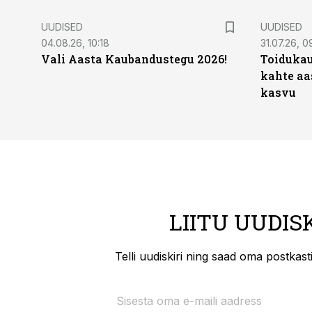
UUDISED
UUDISED
04.08.26, 10:18
31.07.26, 0
Vali Aasta Kaubandustegu 2026!
Toidukau
kahte aa
kasvu
LIITU UUDIS
Telli uudiskiri ning saad oma postkas