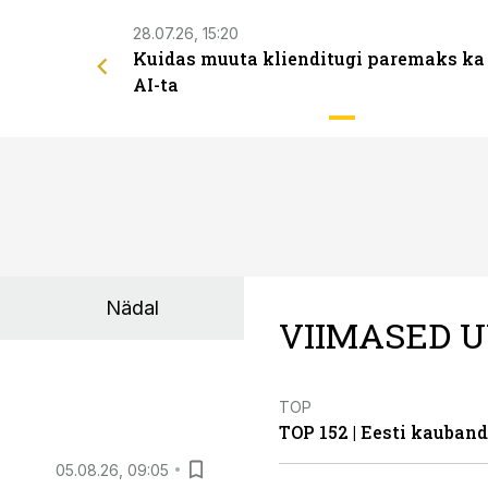
28.07.26, 15:20
Kuidas muuta klienditugi paremaks ka
AI-ta
Nädal
VIIMASED U
TOP
TOP 152 | Eesti kauba
05.08.26, 09:05