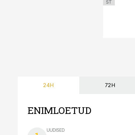
ST
24H
72H
ENIMLOETUD
UUDISED