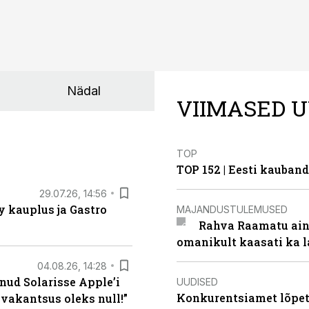
Nädal
VIIMASED U
TOP
TOP 152 | Eesti kauba
29.07.26, 14:56
 kauplus ja Gastro
MAJANDUSTULEMUSED
Rahva Raamatu ains
omanikult kaasati ka 
04.08.26, 14:28
nud Solarisse Apple’i
UUDISED
Konkurentsiamet lõpeta
 vakantsus oleks null!”