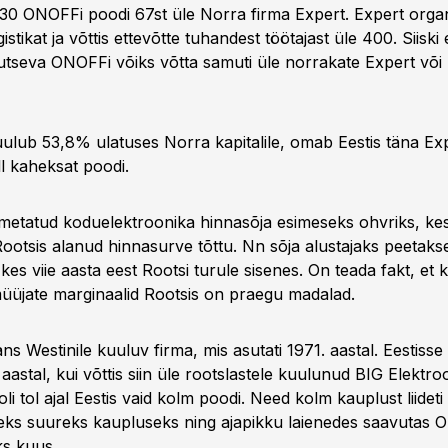
s 30 ONOFFi poodi 67st üle Norra firma Expert. Expert orga
stikat ja võttis ettevõtte tuhandest töötajast üle 400. Siiski 
gutseva ONOFFi võiks võtta samuti üle norrakate Expert või
uulub 53,8% ulatuses Norra kapitalile, omab Eestis täna Ex
l kaheksat poodi.
etatud koduelektroonika hinnasõja esimeseks ohvriks, kes 
Rootsis alanud hinnasurve tõttu. Nn sõja alustajaks peetaks
kes viie aasta eest Rootsi turule sisenes. On teada fakt, et k
üüjate marginaalid Rootsis on praegu madalad.
 Westinile kuuluv firma, mis asutati 1971. aastal. Eestiss
stal, kui võttis siin üle rootslastele kuulunud BIG Elektroo
oli tol ajal Eestis vaid kolm poodi. Need kolm kauplust liideti
eks suureks kaupluseks ning ajapikku laienedes saavutas
ks kuus.