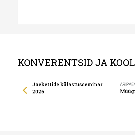
KONVERENTSID JA KOO
Jaekettide külastusseminar
ÄRIPÄE
Müügi
2026