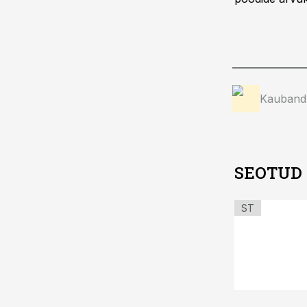
Kauband
SEOTUD
ST