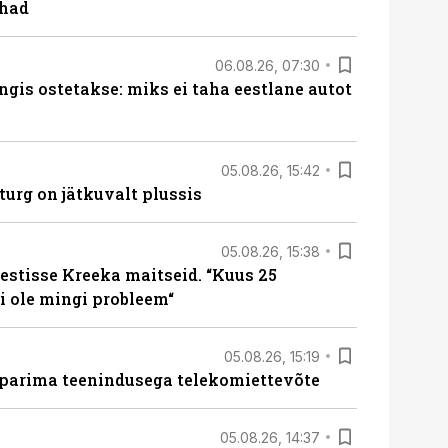
ohad
06.08.26, 07:30
ngis ostetakse: miks ei taha eestlane autot
05.08.26, 15:42
turg on jätkuvalt plussis
05.08.26, 15:38
estisse Kreeka maitseid. “Kuus 25
 ole mingi probleem“
05.08.26, 15:19
 parima teenindusega telekomiettevõte
05.08.26, 14:37