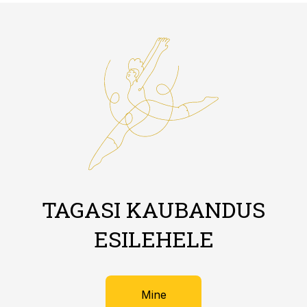
TAGASI KAUBANDUS
ESILEHELE
Mine