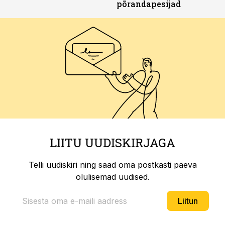
põrandapesijad
LIITU UUDISKIRJAGA
Telli uudiskiri ning saad oma postkasti päeva
olulisemad uudised.
Liitun