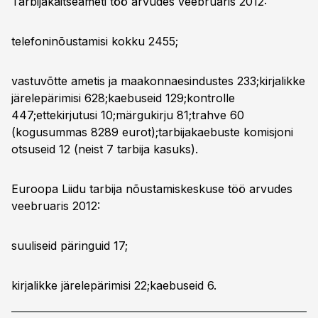
Tarbijakaitseameti töö arvudes veebruaris 2012:
telefoninõustamisi kokku 2455;
vastuvõtte ametis ja maakonnaesindustes 233;kirjalikke
järelepärimisi 628;kaebuseid 129;kontrolle
447;ettekirjutusi 10;märgukirju 81;trahve 60
(kogusummas 8289 eurot);tarbijakaebuste komisjoni
otsuseid 12 (neist 7 tarbija kasuks).
Euroopa Liidu tarbija nõustamiskeskuse töö arvudes
veebruaris 2012:
suuliseid päringuid 17;
kirjalikke järelepärimisi 22;kaebuseid 6.