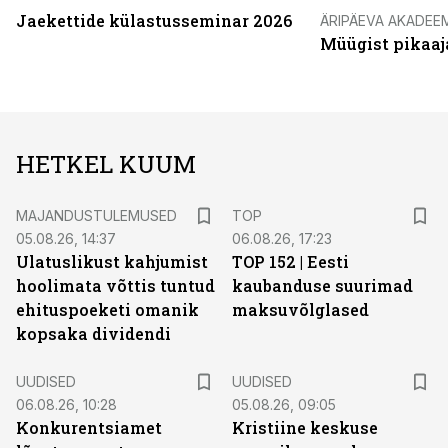
Jaekettide külastusseminar 2026
ÄRIPÄEVA AKADEE
Müügist pikaaj
HETKEL KUUM
MAJANDUSTULEMUSED
TOP
05.08.26, 14:37
06.08.26, 17:23
Ulatuslikust kahjumist
TOP 152 | Eesti
hoolimata võttis tuntud
kaubanduse suurimad
ehituspoeketi omanik
maksuvõlglased
kopsaka dividendi
UUDISED
UUDISED
06.08.26, 10:28
05.08.26, 09:05
Konkurentsiamet
Kristiine keskuse