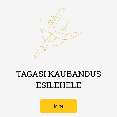
TAGASI KAUBANDUS
ESILEHELE
Mine