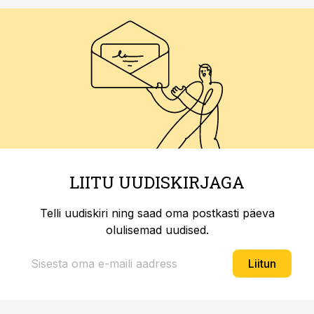
LIITU UUDISKIRJAGA
Telli uudiskiri ning saad oma postkasti päeva
olulisemad uudised.
Liitun