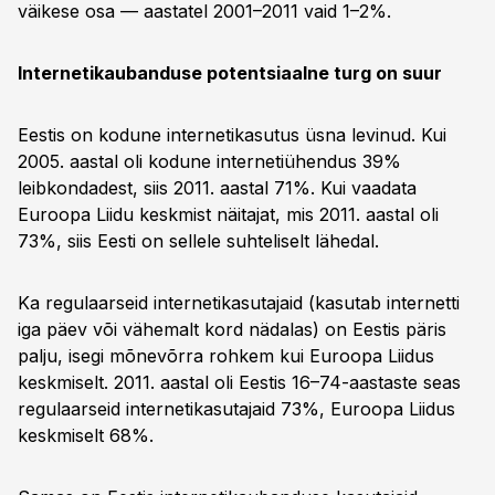
väikese osa — aastatel 2001–2011 vaid 1–2%.
Internetikaubanduse potentsiaalne turg on suur
Eestis on kodune internetikasutus üsna levinud. Kui
2005. aastal oli kodune internetiühendus 39%
leibkondadest, siis 2011. aastal 71%. Kui vaadata
Euroopa Liidu keskmist näitajat, mis 2011. aastal oli
73%, siis Eesti on sellele suhteliselt lähedal.
Ka regulaarseid internetikasutajaid (kasutab internetti
iga päev või vähemalt kord nädalas) on Eestis päris
palju, isegi mõnevõrra rohkem kui Euroopa Liidus
keskmiselt. 2011. aastal oli Eestis 16–74-aastaste seas
regulaarseid internetikasutajaid 73%, Euroopa Liidus
keskmiselt 68%.