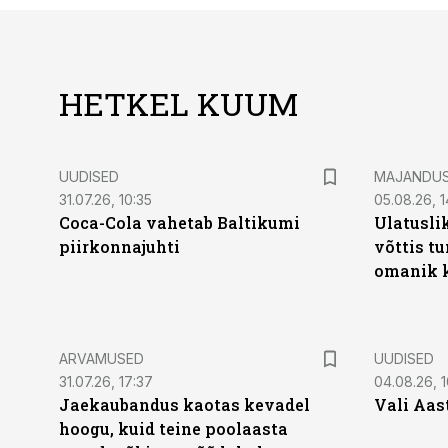
HETKEL KUUM
UUDISED
MAJANDU
31.07.26, 10:35
05.08.26, 1
Coca-Cola vahetab Baltikumi
Ulatusli
piirkonnajuhti
võttis t
omanik k
ARVAMUSED
UUDISED
31.07.26, 17:37
04.08.26, 1
Jaekaubandus kaotas kevadel
Vali Aas
hoogu, kuid teine poolaasta