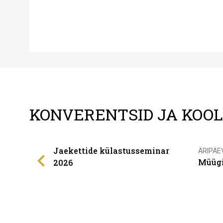
KONVERENTSID JA KOO
Jaekettide külastusseminar
ÄRIPÄE
Müügi
2026