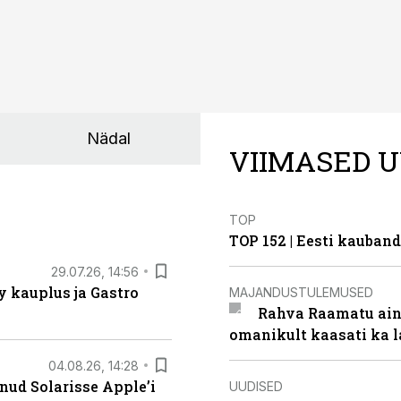
Nädal
VIIMASED U
TOP
TOP 152 | Eesti kauba
29.07.26, 14:56
 kauplus ja Gastro
MAJANDUSTULEMUSED
Rahva Raamatu ains
omanikult kaasati ka 
04.08.26, 14:28
nud Solarisse Apple’i
UUDISED