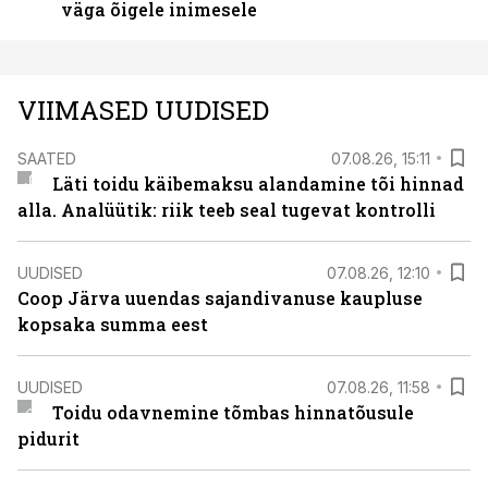
väga õigele inimesele
VIIMASED UUDISED
SAATED
07.08.26, 15:11
Läti toidu käibemaksu alandamine tõi hinnad
alla. Analüütik: riik teeb seal tugevat kontrolli
UUDISED
07.08.26, 12:10
Coop Järva uuendas sajandivanuse kaupluse
kopsaka summa eest
UUDISED
07.08.26, 11:58
Toidu odavnemine tõmbas hinnatõusule
pidurit