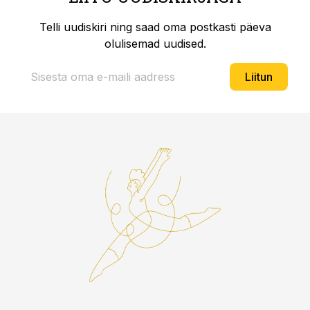
Telli uudiskiri ning saad oma postkasti päeva
olulisemad uudised.
Liitun