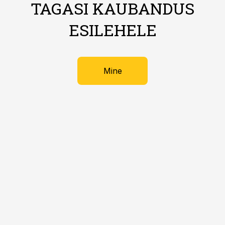
TAGASI KAUBANDUS
ESILEHELE
Mine