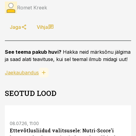
Romet Kreek
Jaga
Vihja
See teema pakub huvi?
Hakka neid märksõnu jälgima
ja saad alati teavituse, kui sel teemal ilmub midagi uut!
Jaekaubandus
SEOTUD LOOD
08.07.26, 11:00
Ettevõtlusliidud valitsusele: Nutri-Score'i