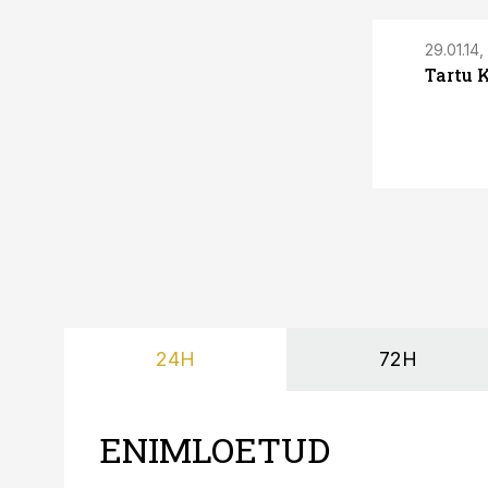
29.01.14,
Tartu 
24H
72H
ENIMLOETUD