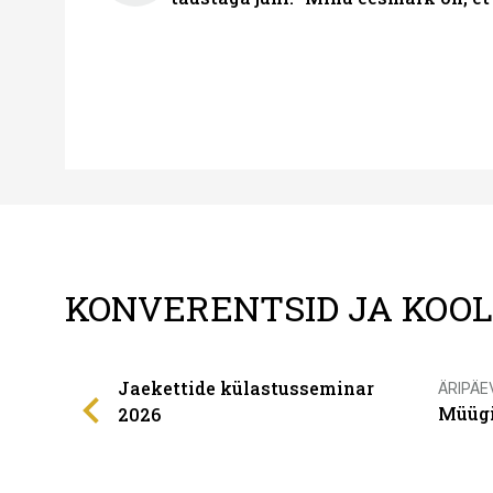
KONVERENTSID JA KOO
Jaekettide külastusseminar
ÄRIPÄE
Müügi
2026