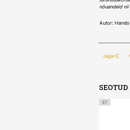
nõuandeid nii
Autor: Hando 
Jaga
SEOTUD
ST