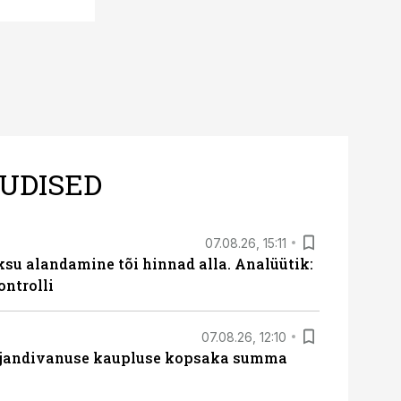
UDISED
07.08.26, 15:11
ksu alandamine tõi hinnad alla. Analüütik:
ontrolli
07.08.26, 12:10
ajandivanuse kaupluse kopsaka summa