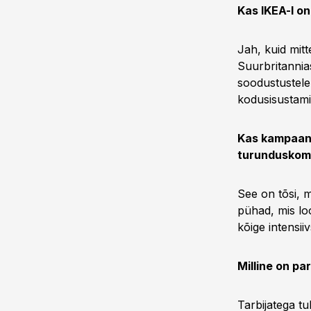
Kas IKEA-l o
Jah, kuid mitt
Suurbritannias
soodustustele
kodusisustami
Kas kampaani
turunduskomm
See on tõsi, 
pühad, mis lo
kõige intensii
Milline on pa
Tarbijatega t