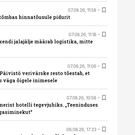
07.08.26, 11:58
tõmbas hinnatõusule pidurit
07.08.26, 11:18
endi jalajälje määrab logistika, mitte
07.08.26, 11:06
Päivistö verivärske resto tõestab, et
ks väga õigele inimesele
07.08.26, 10:58
erist hotelli tegevjuhiks. „Teeninduses
agasiminekut“
06.08.26, 17:23