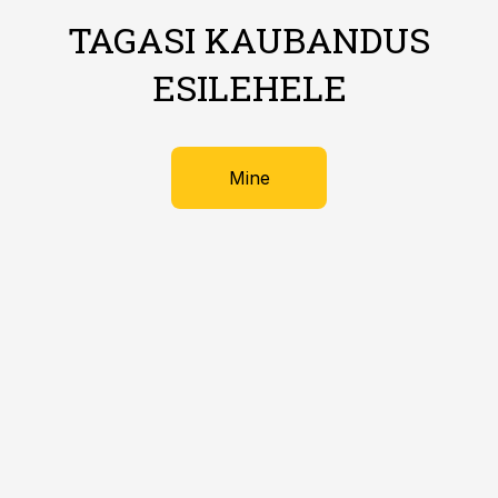
TAGASI KAUBANDUS
ESILEHELE
Mine