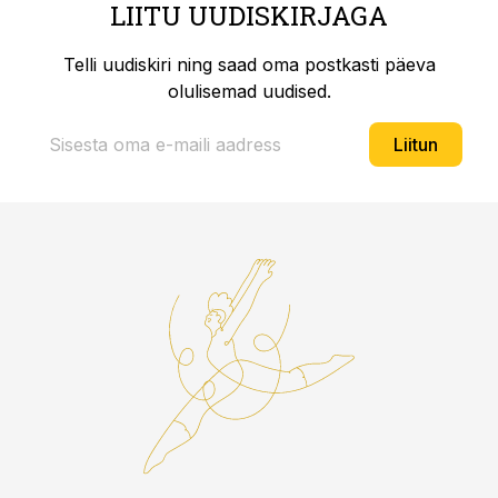
LIITU UUDISKIRJAGA
Telli uudiskiri ning saad oma postkasti päeva
olulisemad uudised.
Liitun