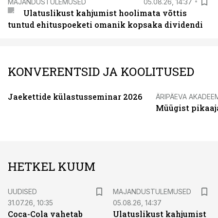
MAJANDUSTULEMUSED
05.08.26, 14:37
Ulatuslikust kahjumist hoolimata võttis
tuntud ehituspoeketi omanik kopsaka dividendi
KONVERENTSID JA KOOLITUSED
Jaekettide külastusseminar 2026
ÄRIPÄEVA AKADEE
Müügist pikaaj
HETKEL KUUM
UUDISED
MAJANDUSTULEMUSED
31.07.26, 10:35
05.08.26, 14:37
Coca-Cola vahetab
Ulatuslikust kahjumist