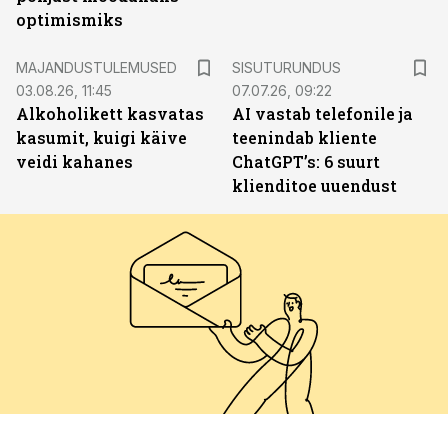
optimismiks
ST
MAJANDUSTULEMUSED
SISUTURUNDUS
03.08.26, 11:45
07.07.26, 09:22
Alkoholikett kasvatas
AI vastab telefonile ja
kasumit, kuigi käive
teenindab kliente
veidi kahanes
ChatGPT’s: 6 suurt
klienditoe uuendust