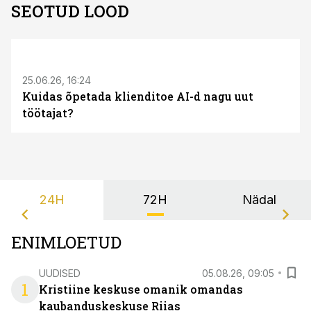
SEOTUD LOOD
ST
25.06.26, 16:24
Kuidas õpetada klienditoe AI-d nagu uut
töötajat?
24H
72H
Nädal
ENIMLOETUD
UUDISED
05.08.26, 09:05
1
Kristiine keskuse omanik omandas
kaubanduskeskuse Riias