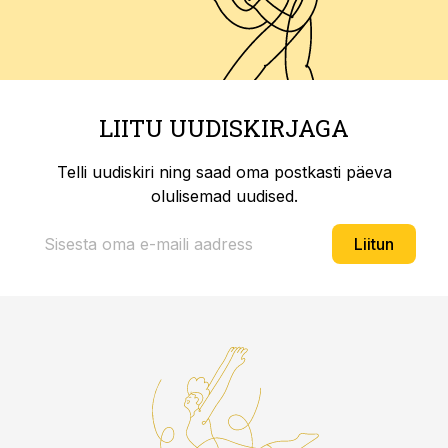
LIITU UUDISKIRJAGA
Telli uudiskiri ning saad oma postkasti päeva
olulisemad uudised.
Liitun