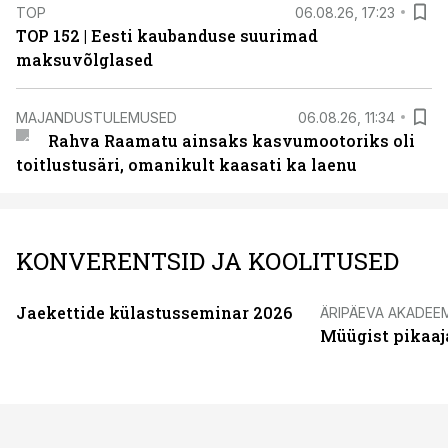
TOP
06.08.26, 17:23
TOP 152 | Eesti kaubanduse suurimad
maksuvõlglased
MAJANDUSTULEMUSED
06.08.26, 11:34
Rahva Raamatu ainsaks kasvumootoriks oli
toitlustusäri, omanikult kaasati ka laenu
KONVERENTSID JA KOOLITUSED
Jaekettide külastusseminar 2026
ÄRIPÄEVA AKADEE
Müügist pikaaj