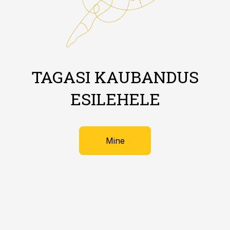
TAGASI KAUBANDUS
ESILEHELE
Mine