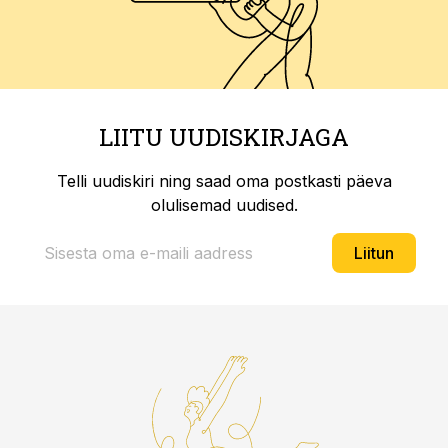
LIITU UUDISKIRJAGA
Telli uudiskiri ning saad oma postkasti päeva
olulisemad uudised.
Liitun