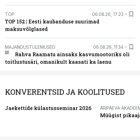
TOP
06.08.26, 17:23
TOP 152 | Eesti kaubanduse suurimad
maksuvõlglased
MAJANDUSTULEMUSED
06.08.26, 11:34
Rahva Raamatu ainsaks kasvumootoriks oli
toitlustusäri, omanikult kaasati ka laenu
KONVERENTSID JA KOOLITUSED
Jaekettide külastusseminar 2026
ÄRIPÄEVA AKADEE
Müügist pikaaj