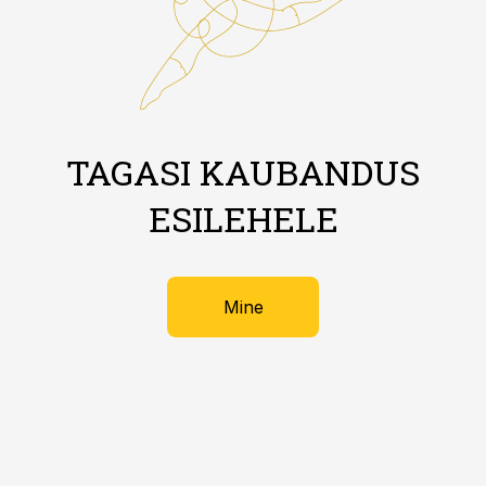
TAGASI KAUBANDUS
ESILEHELE
Mine