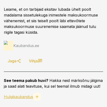
Leiame, et on tarbijaid eksitav lubada ühelt poolt
madalama sissetulekuga inimestele maksukoormuse
vähenemist, et siis teiselt poolt läbi ettevõtete
maksukoormuse suurenemise saamata jäänud tulu
riigile tagasi küsida.
Kaubandus.ee
Jaga
Vihja
See teema pakub huvi?
Hakka neid märksõnu jälgima
ja saad alati teavituse, kui sel teemal ilmub midagi uut!
Hulgikaubandus