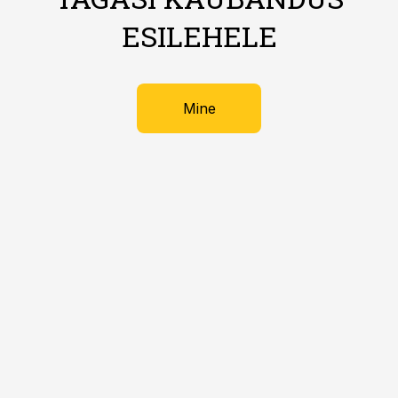
ESILEHELE
Mine