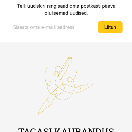
Telli uudiskiri ning saad oma postkasti päeva
olulisemad uudised.
Liitun
TAGASI KAUBANDUS