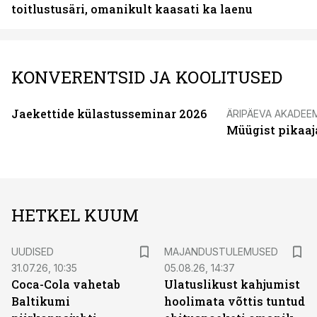
toitlustusäri, omanikult kaasati ka laenu
KONVERENTSID JA KOOLITUSED
Jaekettide külastusseminar 2026
ÄRIPÄEVA AKADEE
Müügist pikaaj
HETKEL KUUM
UUDISED
MAJANDUSTULEMUSED
31.07.26, 10:35
05.08.26, 14:37
Coca-Cola vahetab
Ulatuslikust kahjumist
Baltikumi
hoolimata võttis tuntud