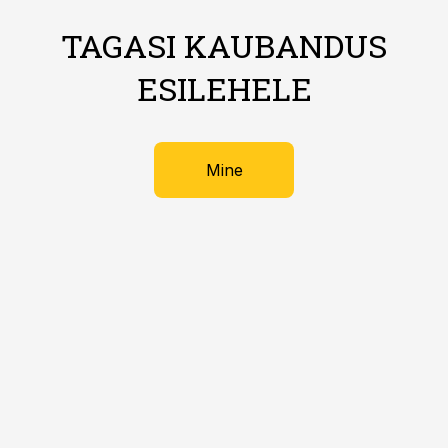
TAGASI KAUBANDUS
ESILEHELE
Mine