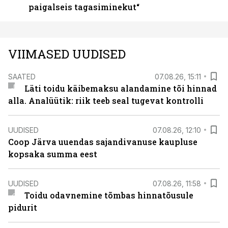
paigalseis tagasiminekut“
VIIMASED UUDISED
SAATED
07.08.26, 15:11
Läti toidu käibemaksu alandamine tõi hinnad
alla. Analüütik: riik teeb seal tugevat kontrolli
UUDISED
07.08.26, 12:10
Coop Järva uuendas sajandivanuse kaupluse
kopsaka summa eest
UUDISED
07.08.26, 11:58
Toidu odavnemine tõmbas hinnatõusule
pidurit