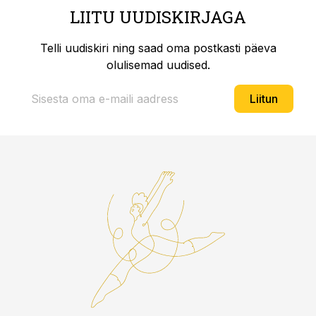
LIITU UUDISKIRJAGA
Telli uudiskiri ning saad oma postkasti päeva
olulisemad uudised.
Liitun