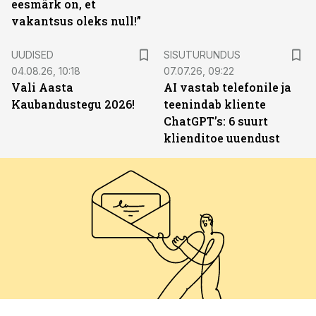
eesmärk on, et
vakantsus oleks null!”
ST
UUDISED
SISUTURUNDUS
04.08.26, 10:18
07.07.26, 09:22
Vali Aasta
AI vastab telefonile ja
Kaubandustegu 2026!
teenindab kliente
ChatGPT’s: 6 suurt
klienditoe uuendust