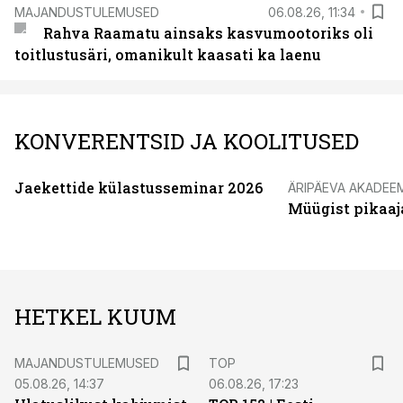
MAJANDUSTULEMUSED
06.08.26, 11:34
Rahva Raamatu ainsaks kasvumootoriks oli
toitlustusäri, omanikult kaasati ka laenu
KONVERENTSID JA KOOLITUSED
Jaekettide külastusseminar 2026
ÄRIPÄEVA AKADEE
Müügist pikaaj
HETKEL KUUM
MAJANDUSTULEMUSED
TOP
05.08.26, 14:37
06.08.26, 17:23