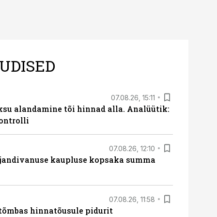
UDISED
07.08.26, 15:11
ksu alandamine tõi hinnad alla. Analüütik:
ontrolli
07.08.26, 12:10
ajandivanuse kaupluse kopsaka summa
07.08.26, 11:58
tõmbas hinnatõusule pidurit