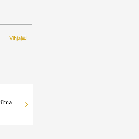
Vihja
 ilma