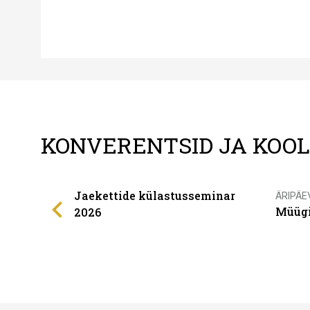
KONVERENTSID JA KOO
Jaekettide külastusseminar
ÄRIPÄE
Müügi
2026