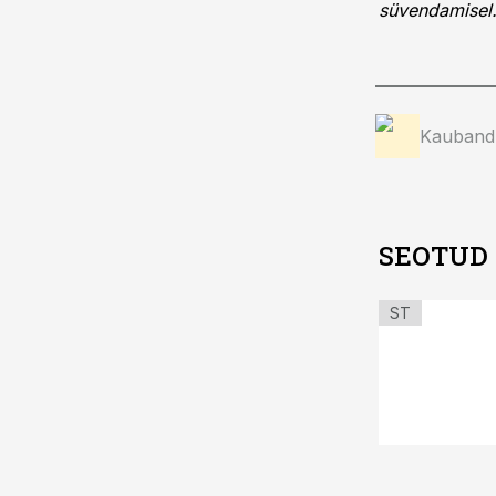
süvendamisel
Kauband
SEOTUD
ST