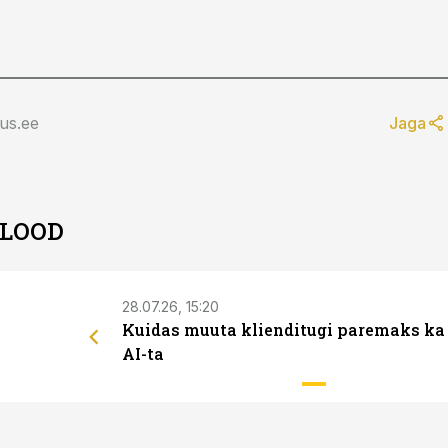
.
us.ee
Jaga
 LOOD
28.07.26, 15:20
Kuidas muuta klienditugi paremaks ka
AI-ta