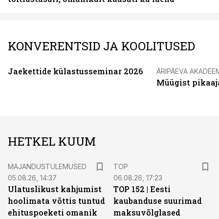
KONVERENTSID JA KOOLITUSED
Jaekettide külastusseminar 2026
ÄRIPÄEVA AKADEE
Müügist pikaaj
HETKEL KUUM
MAJANDUSTULEMUSED
TOP
05.08.26, 14:37
06.08.26, 17:23
Ulatuslikust kahjumist
TOP 152 | Eesti
hoolimata võttis tuntud
kaubanduse suurimad
ehituspoeketi omanik
maksuvõlglased