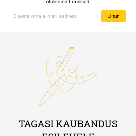
olulisemad uudised.
Liitun
TAGASI KAUBANDUS