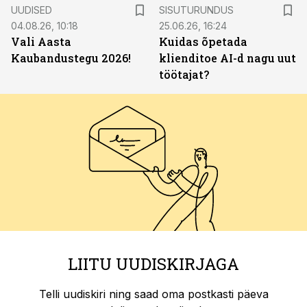
ST
UUDISED
SISUTURUNDUS
04.08.26, 10:18
25.06.26, 16:24
Vali Aasta
Kuidas õpetada
Kaubandustegu 2026!
klienditoe AI-d nagu uut
töötajat?
LIITU UUDISKIRJAGA
Telli uudiskiri ning saad oma postkasti päeva