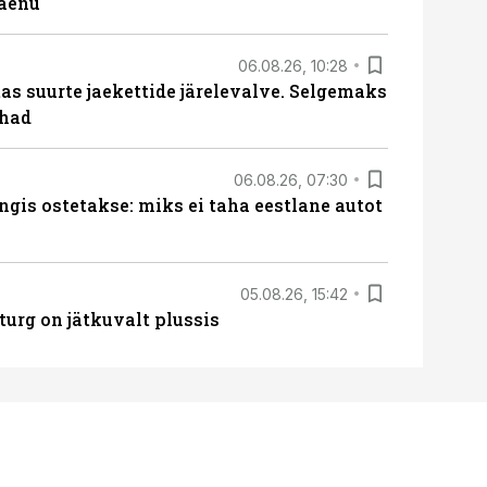
laenu
06.08.26, 10:28
s suurte jaekettide järelevalve. Selgemaks
ohad
06.08.26, 07:30
ngis ostetakse: miks ei taha eestlane autot
05.08.26, 15:42
turg on jätkuvalt plussis