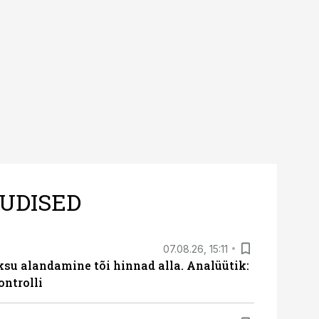
UDISED
07.08.26, 15:11
ksu alandamine tõi hinnad alla. Analüütik:
ontrolli