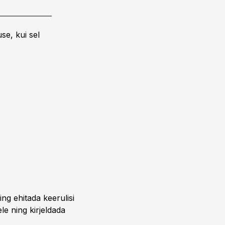
se, kui sel
ing ehitada keerulisi
ele ning kirjeldada