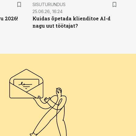
ST
SISUTURUNDUS
25.06.26, 16:24
u 2026!
Kuidas õpetada klienditoe AI-d
nagu uut töötajat?