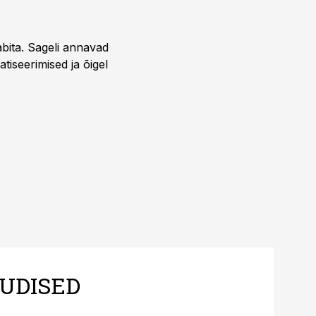
bita. Sageli annavad
iseerimised ja õigel
UDISED