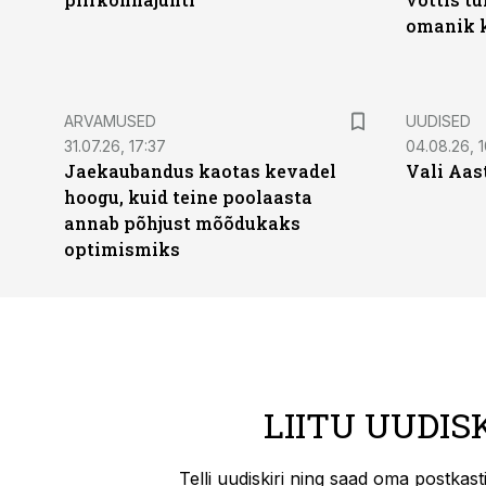
omanik k
ARVAMUSED
UUDISED
31.07.26, 17:37
04.08.26, 1
Jaekaubandus kaotas kevadel
Vali Aas
hoogu, kuid teine poolaasta
annab põhjust mõõdukaks
optimismiks
LIITU UUDIS
Telli uudiskiri ning saad oma postkas