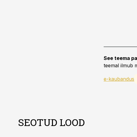
See teema pa
teemal ilmub m
e-kaubandus
SEOTUD LOOD