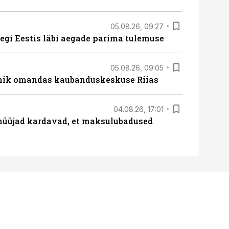
05.08.26, 09:27
tegi Eestis läbi aegade parima tulemuse
05.08.26, 09:05
nik omandas kaubanduskeskuse Riias
04.08.26, 17:01
müüjad kardavad, et maksulubadused