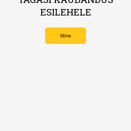
ESILEHELE
Mine