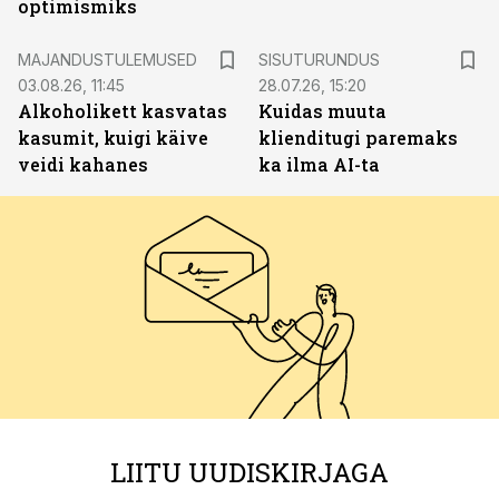
optimismiks
ST
MAJANDUSTULEMUSED
SISUTURUNDUS
03.08.26, 11:45
28.07.26, 15:20
Alkoholikett kasvatas
Kuidas muuta
kasumit, kuigi käive
klienditugi paremaks
veidi kahanes
ka ilma AI-ta
LIITU UUDISKIRJAGA