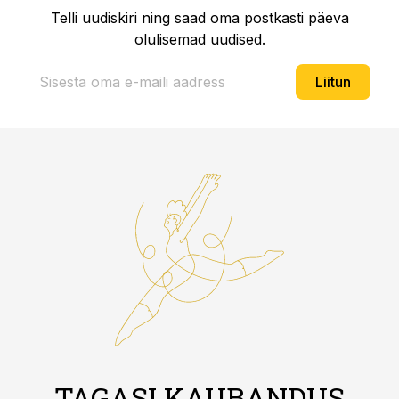
Telli uudiskiri ning saad oma postkasti päeva
olulisemad uudised.
Liitun
TAGASI KAUBANDUS