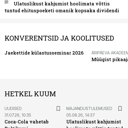
Ulatuslikust kahjumist hoolimata võttis
tuntud ehituspoeketi omanik kopsaka dividendi
KONVERENTSID JA KOOLITUSED
Jaekettide külastusseminar 2026
ÄRIPÄEVA AKADEE
Müügist pikaaj
HETKEL KUUM
UUDISED
MAJANDUSTULEMUSED
31.07.26, 10:35
05.08.26, 14:37
Coca-Cola vahetab
Ulatuslikust kahjumist