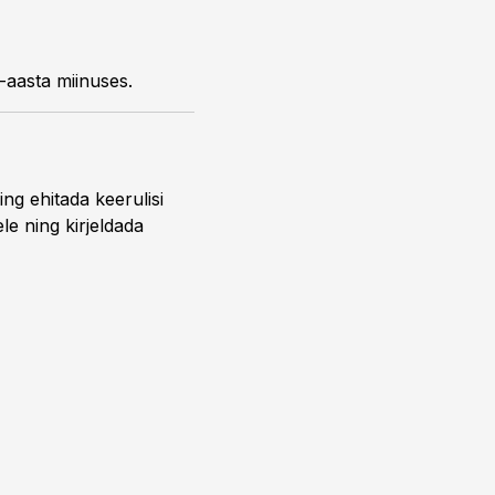
-aasta miinuses.
ing ehitada keerulisi
ele ning kirjeldada