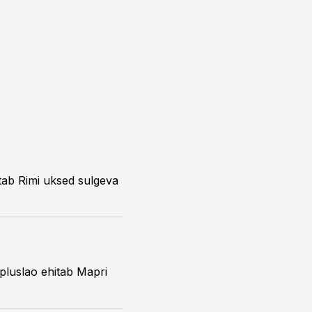
stab Rimi uksed sulgeva
pluslao ehitab Mapri