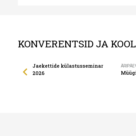
KONVERENTSID JA KOO
Jaekettide külastusseminar
ÄRIPÄE
Müügi
2026