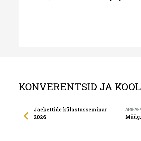
KONVERENTSID JA KOO
Jaekettide külastusseminar
ÄRIPÄE
Müügi
2026