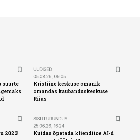
UUDISED
05.08.26, 09:05
 suurte
Kristiine keskuse omanik
Selgemaks
omandas kaubanduskeskuse
ad
Riias
ST
SISUTURUNDUS
25.06.26, 16:24
u 2026!
Kuidas õpetada klienditoe AI-d