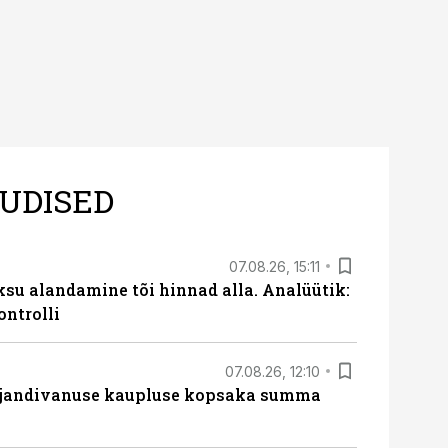
UDISED
07.08.26, 15:11
ksu alandamine tõi hinnad alla. Analüütik:
ontrolli
07.08.26, 12:10
ajandivanuse kaupluse kopsaka summa