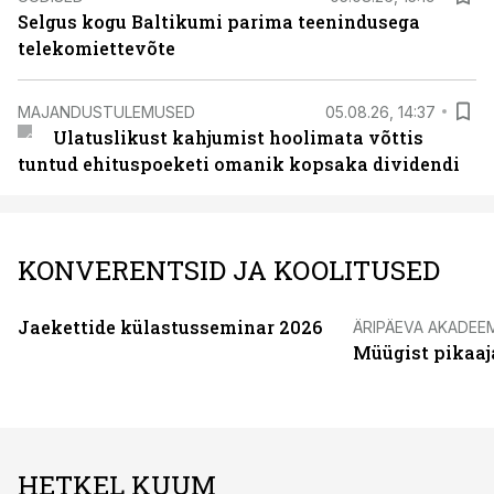
Selgus kogu Baltikumi parima teenindusega
telekomiettevõte
MAJANDUSTULEMUSED
05.08.26, 14:37
Ulatuslikust kahjumist hoolimata võttis
tuntud ehituspoeketi omanik kopsaka dividendi
KONVERENTSID JA KOOLITUSED
Jaekettide külastusseminar 2026
ÄRIPÄEVA AKADEE
Müügist pikaaj
HETKEL KUUM