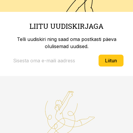
LIITU UUDISKIRJAGA
Telli uudiskiri ning saad oma postkasti päeva
olulisemad uudised.
Liitun