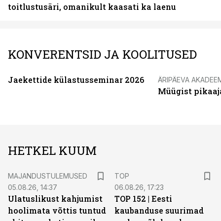
toitlustusäri, omanikult kaasati ka laenu
KONVERENTSID JA KOOLITUSED
Jaekettide külastusseminar 2026
ÄRIPÄEVA AKADEE
Müügist pikaaj
HETKEL KUUM
MAJANDUSTULEMUSED
TOP
05.08.26, 14:37
06.08.26, 17:23
Ulatuslikust kahjumist
TOP 152 | Eesti
hoolimata võttis tuntud
kaubanduse suurimad