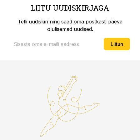
LIITU UUDISKIRJAGA
Telli uudiskiri ning saad oma postkasti päeva
olulisemad uudised.
Liitun