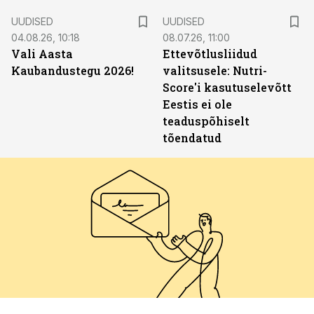
UUDISED
UUDISED
04.08.26, 10:18
08.07.26, 11:00
Vali Aasta
Ettevõtlusliidud
Kaubandustegu 2026!
valitsusele: Nutri-
Score'i kasutuselevõtt
Eestis ei ole
teaduspõhiselt
tõendatud