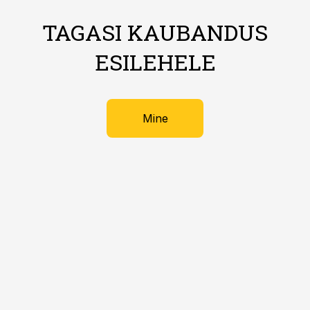
TAGASI KAUBANDUS
ESILEHELE
Mine