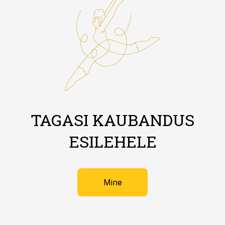
TAGASI KAUBANDUS
ESILEHELE
Mine