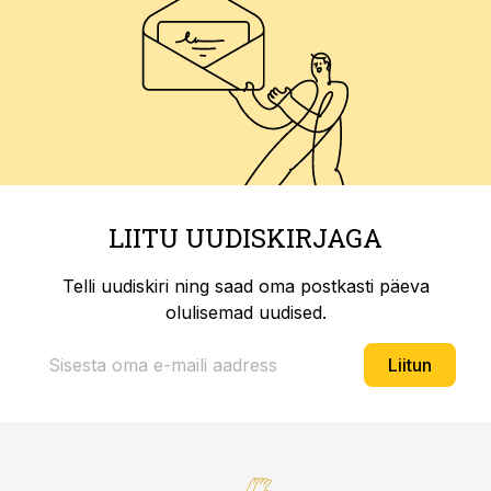
LIITU UUDISKIRJAGA
Telli uudiskiri ning saad oma postkasti päeva
olulisemad uudised.
Liitun