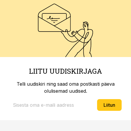
LIITU UUDISKIRJAGA
Telli uudiskiri ning saad oma postkasti päeva
olulisemad uudised.
Liitun