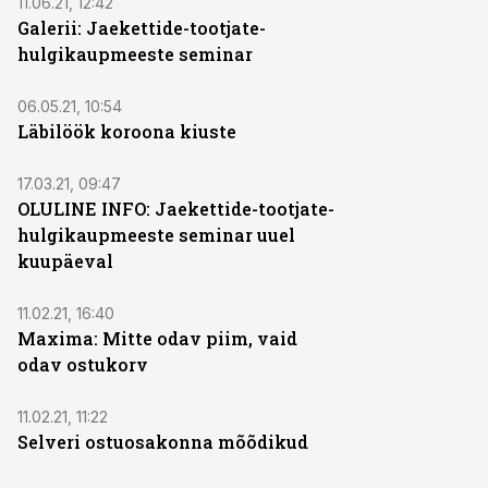
11.06.21, 12:42
Galerii: Jaekettide-tootjate-
hulgikaupmeeste seminar
06.05.21, 10:54
Läbilöök koroona kiuste
17.03.21, 09:47
OLULINE INFO: Jaekettide-tootjate-
hulgikaupmeeste seminar uuel
kuupäeval
11.02.21, 16:40
Maxima: Mitte odav piim, vaid
odav ostukorv
11.02.21, 11:22
Selveri ostuosakonna mõõdikud