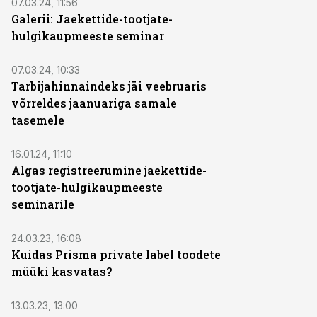
07.03.24, 11:56
Galerii: Jaekettide-tootjate-
hulgikaupmeeste seminar
07.03.24, 10:33
Tarbijahinnaindeks jäi veebruaris
võrreldes jaanuariga samale
tasemele
16.01.24, 11:10
Algas registreerumine jaekettide-
tootjate-hulgikaupmeeste
seminarile
24.03.23, 16:08
Kuidas Prisma private label toodete
müüki kasvatas?
13.03.23, 13:00