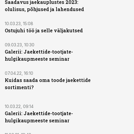
Saadavus jaekauplustes 2023:
olulisus, põhjused ja lahendused
10.03.23, 15:08
Ostujuhi töö ja selle väljakutsed
09.03.23, 10:30
Galerii: Jaekettide-tootjate-
hulgikaupmeeste seminar
07.04.22, 16:10
Kuidas saada oma toode jaekettide
sortimenti?
10.03.22, 09:14
Galerii: Jaekettide-tootjate-
hulgikaupmeeste seminar