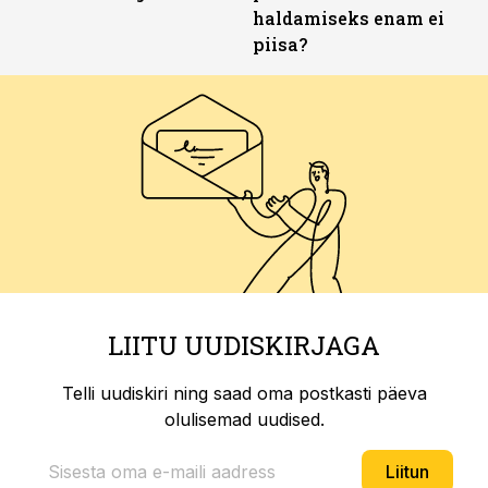
haldamiseks enam ei
piisa?
LIITU UUDISKIRJAGA
Telli uudiskiri ning saad oma postkasti päeva
olulisemad uudised.
Liitun