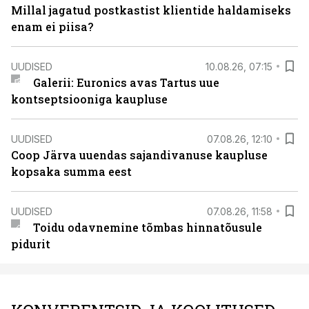
Millal jagatud postkastist klientide haldamiseks
enam ei piisa?
UUDISED
10.08.26, 07:15
Galerii: Euronics avas Tartus uue
kontseptsiooniga kaupluse
UUDISED
07.08.26, 12:10
Coop Järva uuendas sajandivanuse kaupluse
kopsaka summa eest
UUDISED
07.08.26, 11:58
Toidu odavnemine tõmbas hinnatõusule
pidurit