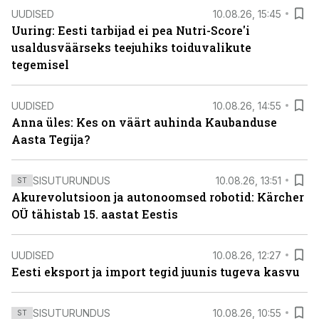
UUDISED
10.08.26, 15:45
Uuring: Eesti tarbijad ei pea Nutri-Score'i
usaldusväärseks teejuhiks toiduvalikute
tegemisel
UUDISED
10.08.26, 14:55
Anna üles: Kes on väärt auhinda Kaubanduse
Aasta Tegija?
SISUTURUNDUS
10.08.26, 13:51
ST
Akurevolutsioon ja autonoomsed robotid: Kärcher
OÜ tähistab 15. aastat Eestis
UUDISED
10.08.26, 12:27
Eesti eksport ja import tegid juunis tugeva kasvu
SISUTURUNDUS
10.08.26, 10:55
ST