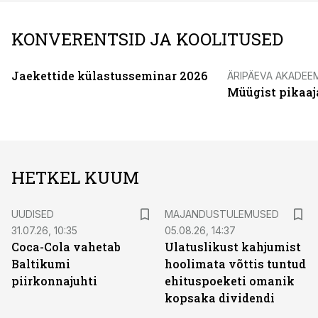
KONVERENTSID JA KOOLITUSED
Jaekettide külastusseminar 2026
ÄRIPÄEVA AKADEE
Müügist pikaaj
HETKEL KUUM
UUDISED
MAJANDUSTULEMUSED
31.07.26, 10:35
05.08.26, 14:37
Coca-Cola vahetab
Ulatuslikust kahjumist
Baltikumi
hoolimata võttis tuntud
piirkonnajuhti
ehituspoeketi omanik
kopsaka dividendi