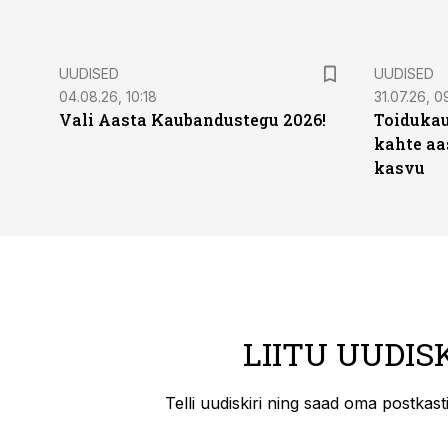
UUDISED
UUDISED
04.08.26, 10:18
31.07.26, 0
Vali Aasta Kaubandustegu 2026!
Toidukau
kahte aa
kasvu
LIITU UUDIS
Telli uudiskiri ning saad oma postkas