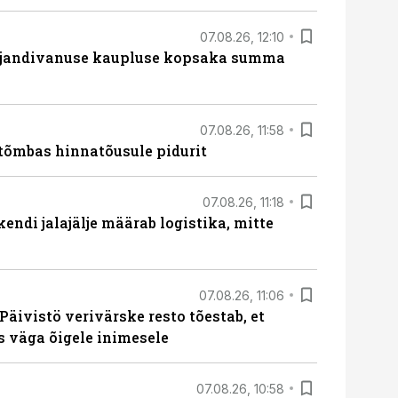
07.08.26, 12:10
ajandivanuse kaupluse kopsaka summa
07.08.26, 11:58
tõmbas hinnatõusule pidurit
07.08.26, 11:18
endi jalajälje määrab logistika, mitte
07.08.26, 11:06
Päivistö verivärske resto tõestab, et
ks väga õigele inimesele
07.08.26, 10:58