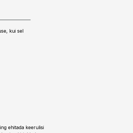
se, kui sel
ing ehitada keerulisi