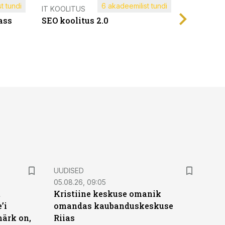
t tundi
6 akadeemilist tundi
Müügijuh
IT KOOLITUS
ass
SEO koolitus 2.0
UUDISED
05.08.26, 09:05
t
Kristiine keskuse omanik
’i
omandas kaubanduskeskuse
märk on,
Riias